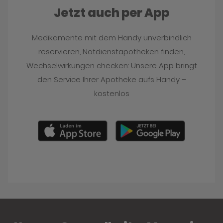
Jetzt auch per App
Medikamente mit dem Handy unverbindlich
reservieren, Notdienstapotheken finden,
Wechselwirkungen checken: Unsere App bringt
den Service Ihrer Apotheke aufs Handy –
kostenlos