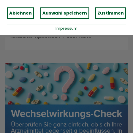
Reservieren Sie jetzt Ihre Medikamente
Ablehnen
Auswahl speichern
Zustimmen
Impressum
Notdienst
Notdienst-Apotheken in Ihrer Nähe